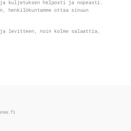
ja kuljetuksen helposti ja nopeasti.
n, henkilökuntamme ottaa sinuun
ja levitteen, noin kolme salaattia,
unas.fi