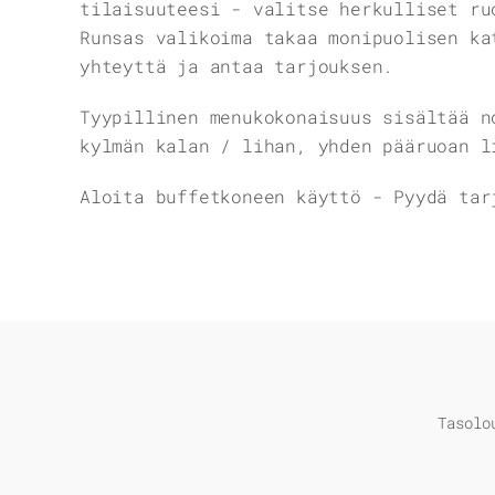
tilaisuuteesi - valitse herkulliset ru
Runsas valikoima takaa monipuolisen ka
yhteyttä ja antaa tarjouksen.
Tyypillinen menukokonaisuus sisältää n
kylmän kalan / lihan, yhden pääruoan l
Aloita buffetkoneen käyttö - Pyydä tar
Tasolo