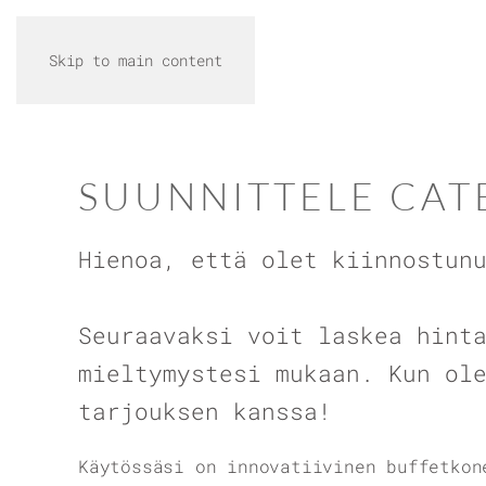
Skip to main content
SUUNNITTELE CAT
Hienoa, että olet kiinnostun
Seuraavaksi voit laskea hint
mieltymystesi mukaan. Kun ol
tarjouksen kanssa!
Käytössäsi on innovatiivinen buffetkon