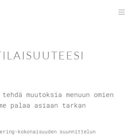
ILAISUUTEESI
 tehdä muutoksia menuun omien
me palaa asiaan tarkan
ering-kokonaisuuden suunnittelun